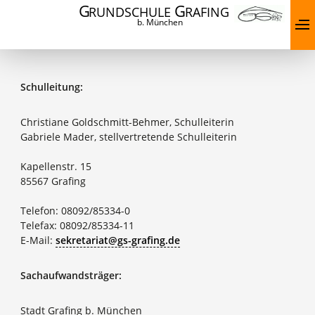
G
G
RUNDSCHULE
RAFING
b. München
Schulleitung:
Christiane Goldschmitt-Behmer, Schulleiterin
Gabriele Mader, stellvertretende Schulleiterin
Kapellenstr. 15
85567 Grafing
Telefon: 08092/85334-0
Telefax: 08092/85334-11
E-Mail:
sekretariat@gs-grafing.de
Sachaufwandsträger:
Stadt Grafing b. München