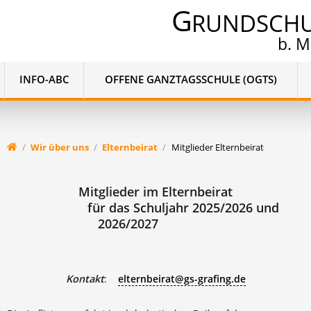
G
RUNDSCH
b. 
INFO-ABC
OFFENE GANZTAGSSCHULE (OGTS)
Wir über uns
Elternbeirat
Mitglieder Elternbeirat
Mitglieder im Elternbeirat
für das Schuljahr 2025/2026 und
2026/2027
Kontakt
:
elternbeirat@gs-grafing.de